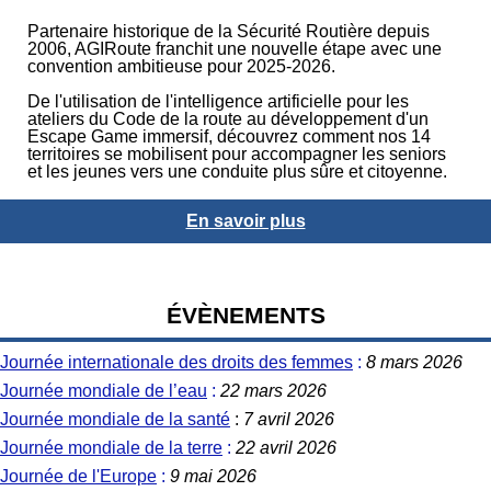
Partenaire historique de la Sécurité Routière depuis
2006, AGIRoute franchit une nouvelle étape avec une
convention ambitieuse pour 2025-2026.
De l'utilisation de l'intelligence artificielle pour les
ateliers du Code de la route au développement d'un
Escape Game immersif, découvrez comment nos 14
territoires se mobilisent pour accompagner les seniors
et les jeunes vers une conduite plus sûre et citoyenne.
En savoir plus
ÉVÈNEMENTS
Journée internationale des droits des femmes
:
8 mars 2026
Journée mondiale de l’eau
:
22 mars 2026
Journée mondiale de la santé
:
7 avril 2026
Journée mondiale de la terre
:
22 avril 2026
Journée de l'Europe
:
9 mai 2026