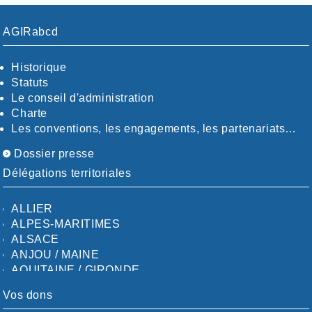
AGIRabcd
Historique
Statuts
Le conseil d'administration
Charte
Les conventions, les engagements, les partenariats…
Dossier presse
Délégations territoriales
ALLIER
ALPES-MARITIMES
ALSACE
ANJOU / MAINE
AQUITAINE / GIRONDE
AQUITAINE / SUD
Vos dons
AUDE