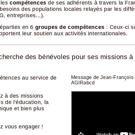
 les
compétences
de ses adhérents à travers la Fra
 besoins des populations locales relayés par les diff
 entreprises...).
éparties en 6
groupes de compétences
: Ceux-ci s
portent leur soutien aux activités internationales.
herche des bénévoles pour ses missions à l'
étences au service de
Message de Jean-François B
AGIRabcd
ez à des missions
 de l'éducation, la
ique et bien plus
 vous engager !