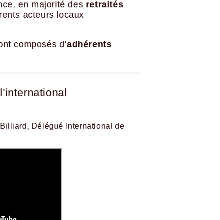
nce, en majorité des
retraités
érents acteurs locaux
ont composés d’
adhérents
international
illiard, Délégué International de