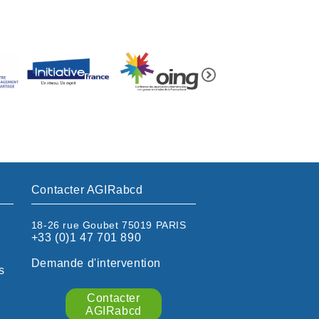
Contacter AGIRabcd
18-26 rue Goubet 75019 PARIS
+33 (0)1 47 701 890
Demande d'intervention
s
Contacter
AGIRabcd