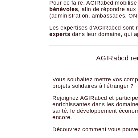
Pour ce faire, AGIRabcd mobilise
bénévoles
, afin de répondre aux
(administration, ambassades, ONG,
Les expertises d’AGIRabcd sont r
experts
dans leur domaine, qui ap
AGIRabcd rec
Vous souhaitez mettre vos comp
projets solidaires à l'étranger ?
Rejoignez AGIRabcd et particip
enrichissantes dans les domaines
santé, le développement économ
encore.
Découvrez comment vous pouvez