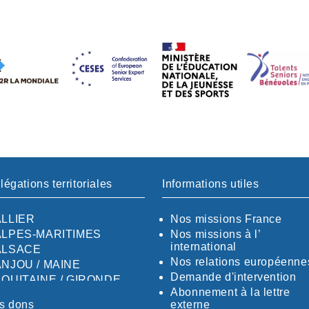
légations territoriales
Informations utiles
ALLIER
Nos missions France
ALPES-MARITIMES
Nos missions à l’
international
ALSACE
Nos relations européenne
ANJOU / MAINE
Demande d'intervention
AQUITAINE / GIRONDE
Abonnement à la lettre
AQUITAINE / SUD
s dons
externe