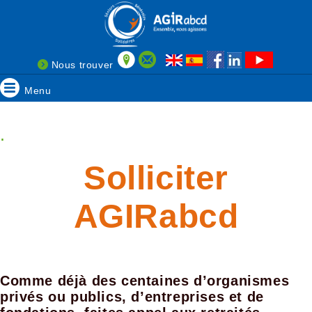
Nous trouver
Menu
.
Solliciter
AGIRabcd
Comme déjà des centaines d’organismes
privés ou publics, d’entreprises et de