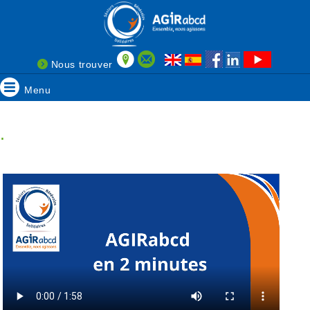
Nous trouver
Menu
.