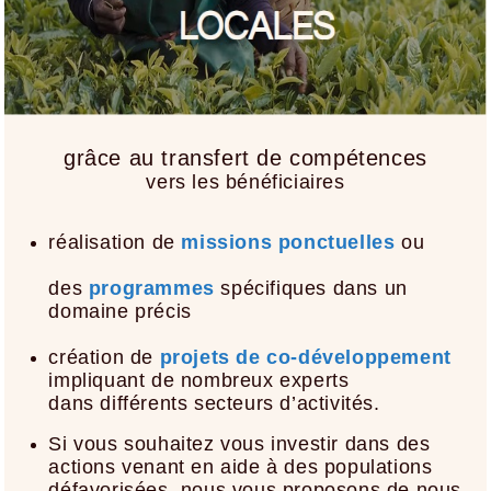
grâce au transfert de compétences
vers les bénéficiaires
réalisation de
missions ponctuelles
ou
des
programmes
spécifiques dans un
domaine précis
création de
projets de co-développement
impliquant de nombreux experts
dans différents secteurs d’activités.
Si vous souhaitez vous investir dans des
actions venant en aide à des populations
défavorisées, nous vous proposons de nous