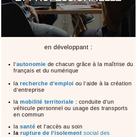
en développant :
l’
autonomie
de chacun grâce à la maîtrise du
français et du numérique
la
recherche d’emploi
ou l’aide à la création
d’entreprise
la
mobilité territoriale
: conduite d’un
véhicule personnel ou usage des transports
en commun
la
santé
et l’accès au soin
la
rupture de l’isolement
social des