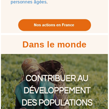
personnes âgées
.
Dans le monde