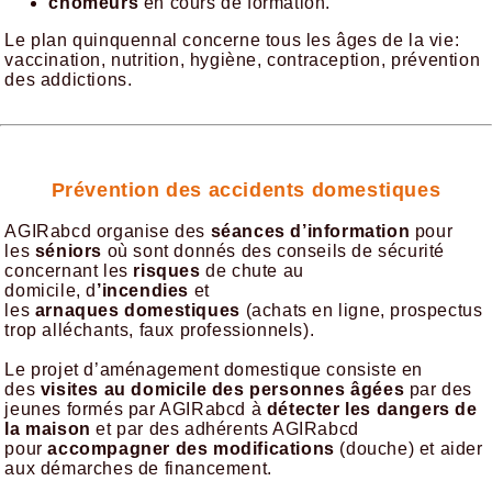
chômeurs
en cours de formation.
Le plan quinquennal concerne tous les âges de la vie:
vaccination, nutrition, hygiène, contraception, prévention
des addictions.
Prévention des accidents domestiques
AGIRabcd organise des
séances d’information
pour
les
séniors
où sont donnés des conseils de sécurité
concernant les
risques
de chute au
domicile, d
’incendies
et
les
arnaques
domestiques
(achats en ligne, prospectus
trop alléchants, faux professionnels).
Le projet d’aménagement domestique consiste en
des
visites au domicile des personnes âgées
par des
jeunes formés par AGIRabcd à
détecter les dangers de
la maison
et par des adhérents AGIRabcd
pour
accompagner des modifications
(douche) et aider
aux démarches de financement.