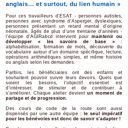
anglais… et surtout, du lien humain »
Pour ces travailleurs d’ESAT - personnes autistes,
personnes avec syndrome d’Asperger, dyslexiques,
personnes présentant un retard mental d’origine
néonatale, âgés de plus d’une trentaine d’années -
l’équipe d’AGIRabcd intervient pour
maintenir ou
développer
« les savoirs de base »
:
alphabétisation, formation de mots, découverte du
vocabulaire autour d’un domaine spécifique, lecture,
opérations arithmétiques simples, et même histoire
ou anglais selon les demandes.
Parfois, les bénéficiaires ont des enfants et
souhaitent pouvoir suivre leurs devoirs. Quels que
soient les besoins, l’objectif essentiel est
d’intéresser, de stimuler et de contribuer à
s’améliorer. Chaque atelier devient
un moment de
partage et de progression
.
Des cours de code de la route sont aussi
dispensés par une autre équipe :
le seul impératif
pour les bénévoles est donc de savoir s’adapter !