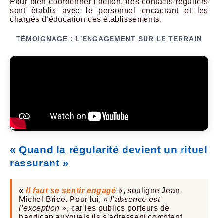
Pour bien coordonner l’action, des contacts réguliers
sont établis avec le personnel encadrant et les
chargés d’éducation des établissements.
TÉMOIGNAGE : L'ENGAGEMENT SUR LE TERRAIN
« Quand la régularité devient un rituel
rassurant »
«
Il faut se sentir engagé
», souligne Jean-
Michel Brice. Pour lui, «
l’absence est
l’exception
», car les publics porteurs de
handicap auxquels ils s’adressent comptent