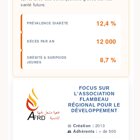
santé future.
12,4 %
PRÉVALENCE DIABÈTE
12 000
DÉCÈS PAR AN
OBÉSITÉ & SURPOIDS
8,7 %
JEUNES
FOCUS SUR
L'ASSOCIATION
FLAMBEAU
RÉGIONAL POUR LE
DÉVELOPPEMENT
📅
Création :
2013
👥
Adhérents :
+ de 500