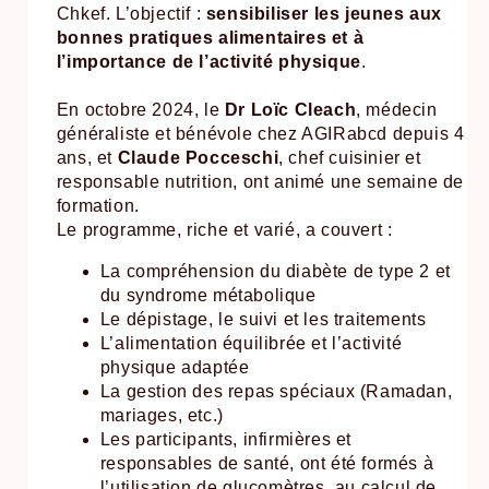
Chkef. L’objectif :
sensibiliser les jeunes aux
bonnes pratiques alimentaires et à
l’importance de l’activité physique
.
En octobre 2024, le
Dr Loïc Cleach
, médecin
généraliste et bénévole chez AGIRabcd depuis 4
ans, et
Claude Pocceschi
, chef cuisinier et
responsable nutrition, ont animé une semaine de
formation.
Le programme, riche et varié, a couvert :
La compréhension du diabète de type 2 et
du syndrome métabolique
Le dépistage, le suivi et les traitements
L’alimentation équilibrée et l’activité
physique adaptée
La gestion des repas spéciaux (Ramadan,
mariages, etc.)
Les participants, infirmières et
responsables de santé, ont été formés à
l’utilisation de glucomètres, au calcul de