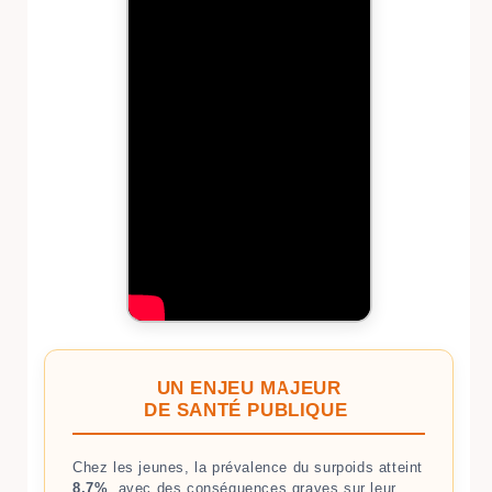
UN ENJEU MAJEUR
DE SANTÉ PUBLIQUE
Chez les jeunes, la prévalence du surpoids atteint
8,7%
, avec des conséquences graves sur leur