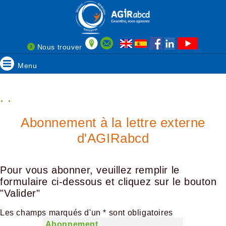
Nous trouver
Menu
. .
Abonnement à la lettre externe
d'AGIRabcd
Pour vous abonner, veuillez remplir le
formulaire ci-dessous et cliquez sur le bouton
"Valider"
Les champs marqués d'un * sont obligatoires
Abonnement