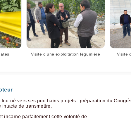
mates
Visite d'une exploitation légumière
Visite 
oteur
jà tourné vers ses prochains projets : préparation du Con
e intacte de transmettre.
 incarne parfaitement cette volonté de