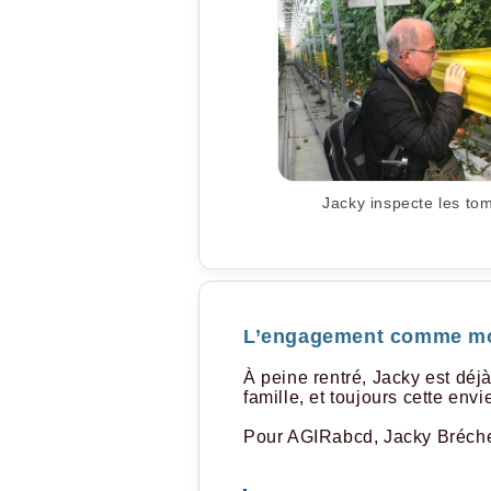
Jacky inspecte les to
L’engagement comme m
À peine rentré, Jacky est dé
famille, et toujours cette envi
Pour AGIRabcd, Jacky Bréchet