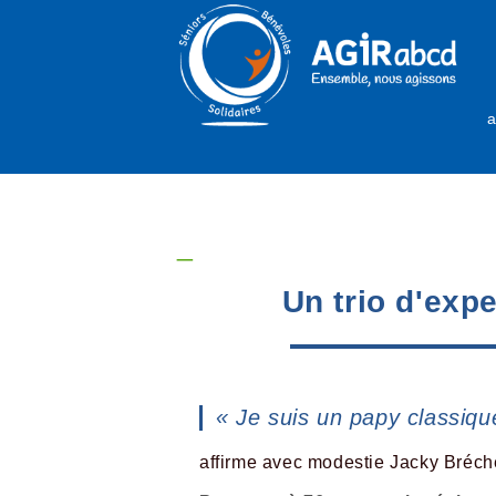
a
_
Un trio d'exp
« Je suis un papy classiqu
affirme avec modestie Jacky Bréch