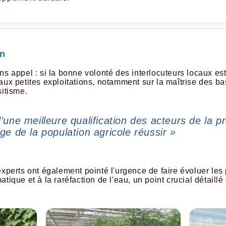
on
s appel : si la bonne volonté des interlocuteurs locaux est 
aux petites exploitations, notamment sur la maîtrise des ba
sitisme.
d’une meilleure qualification des acteurs de la p
nge de la population agricole réussir »
xperts ont également pointé l'urgence de faire évoluer les p
tique et à la raréfaction de l'eau, un point crucial détaillé