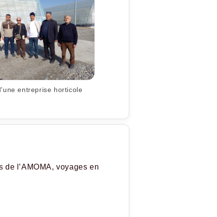
d'une entreprise horticole
grès de l’AMOMA, voyages en