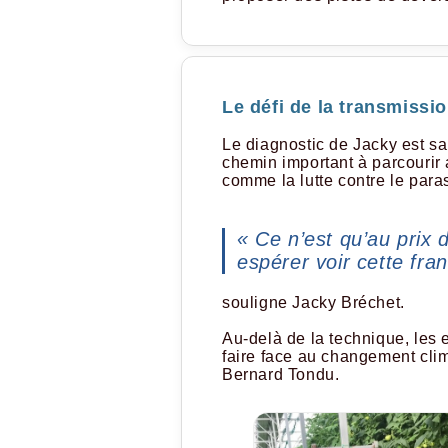
Le défi de la transmissi
Le diagnostic de Jacky est san
chemin important à parcourir 
comme la lutte contre le para
« Ce n’est qu’au prix 
espérer voir cette fra
souligne Jacky Bréchet.
Au-delà de la technique, les e
faire face au changement clima
Bernard Tondu.