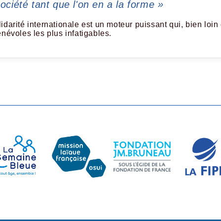
société tant que l'on en a la forme »
darité internationale est un moteur puissant qui, bien loin 
énévoles les plus infatigables.