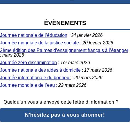
ÉVÈNEMENTS
Journée nationale de l’éducation
:
24 janvier 2026
Journée mondiale de la justice sociale
:
20 fevrier 2026
2ème édition des Palmes d’enseignement français à l’étranger
: mars 2026
Journée zéro discrimination
:
1er mars 2026
Journée nationale des aides à domicile
:
17 mars 2026
Journée internationale du bonheur
:
20 mars 2026
Journée mondiale de l’eau
:
22 mars 2026
Quelqu'un vous a envoyé cette lettre d'information ?
N'hésitez pas à vous abonner!