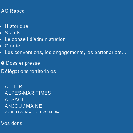
AGIRabcd
Historique
Statuts
Le conseil d'administration
Charte
Les conventions, les engagements, les partenariats…
Dossier presse
Délégations territoriales
ALLIER
ALPES-MARITIMES
ALSACE
ANJOU / MAINE
AQUITAINE / GIRONDE
AQUITAINE / SUD
Vos dons
AUDE
AUVERGNE / SUD