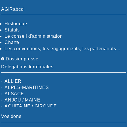
AGIRabcd
Historique
Statuts
Le conseil d'administration
Charte
Les conventions, les engagements, les partenariats…
Dossier presse
Délégations territoriales
ALLIER
ALPES-MARITIMES
ALSACE
ANJOU / MAINE
AQUITAINE / GIRONDE
AQUITAINE / SUD
Vos dons
AUDE
AUVERGNE / SUD