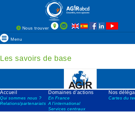
Nous trouver
Menu
Les savoirs de base
Accueil
Domaines d'actions
Nos déléga
Qui sommes nous ?
En France
Cartes du ter
Relations/partenariats
A l'international
Services centraux