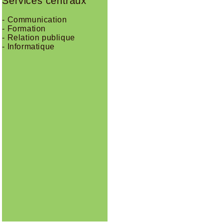
Services centraux
- Communication
- Formation
- Relation publique
- Informatique