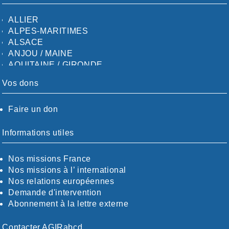
ALLIER
ALPES-MARITIMES
ALSACE
ANJOU / MAINE
AQUITAINE / GIRONDE
AQUITAINE / SUD
Vos dons
AUDE
AUVERGNE / SUD
Faire un don
CALVADOS-ORNE
BOUCHES-DU-RHÖNE / ALPES
CHARENTE-MARITIME
Informations utiles
CÖTE-D'OR
CÖTES-D'ARMOR
Nos missions France
DORDOGNE
Nos missions à l’ international
DRÖME / ARDÈCHE
Nos relations européennes
ESSONNE
Demande d'intervention
EURE-ET-LOIR
Abonnement à la lettre externe
EURE/SEINE-MARITIME
FINISTÈRE
Contacter AGIRabcd