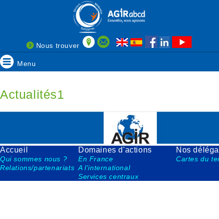
Nous trouver
Menu
Actualités1
Accueil
Domaines d'actions
Nos déléga
Qui sommes nous
?
En France
Cartes du ter
Relations/partenariats
A l'international
Services centraux