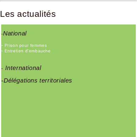
Les actualités
National
-
-
Prison pour femmes
-
Entretien d'embauche
International
-
-Délégations territoriales