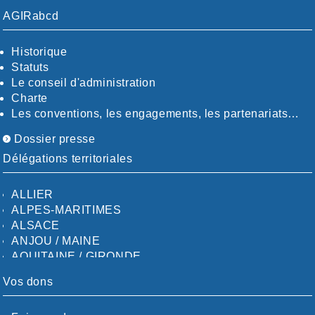
AGIRabcd
Historique
Statuts
Le conseil d'administration
Charte
Les conventions, les engagements, les partenariats…
Dossier presse
Délégations territoriales
ALLIER
ALPES-MARITIMES
ALSACE
ANJOU / MAINE
AQUITAINE / GIRONDE
AQUITAINE / SUD
Vos dons
AUDE
AUVERGNE / SUD