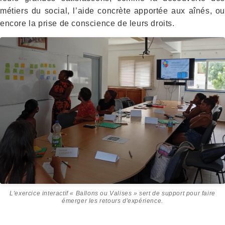
métiers du social, l’aide concrète apportée aux aînés, ou
encore la prise de conscience de leurs droits.
L'exercice interactif « Ballons ou Valises » sert de support pour faire
émerger les retours d'expérience.