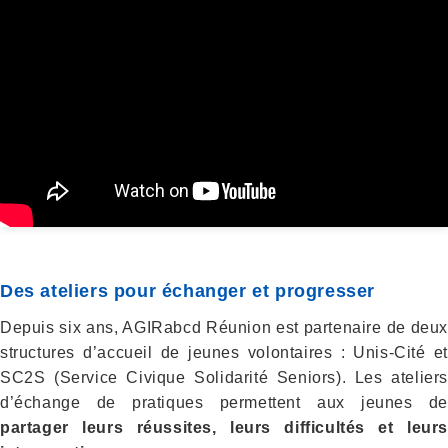
Des ateliers pour échanger et progresser
Depuis six ans, AGIRabcd Réunion est partenaire de deux
structures d’accueil de jeunes volontaires : Unis-Cité et
SC2S (Service Civique Solidarité Seniors). Les ateliers
d’échange de pratiques permettent aux jeunes de
partager leurs réussites, leurs difficultés et leurs