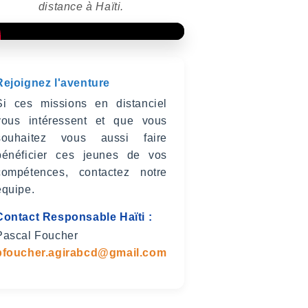
distance à Haïti.
Rejoignez l'aventure
Si ces missions en distanciel
vous intéressent et que vous
souhaitez vous aussi faire
bénéficier ces jeunes de vos
compétences, contactez notre
équipe.
Contact Responsable Haïti :
Pascal Foucher
pfoucher.agirabcd@gmail.com