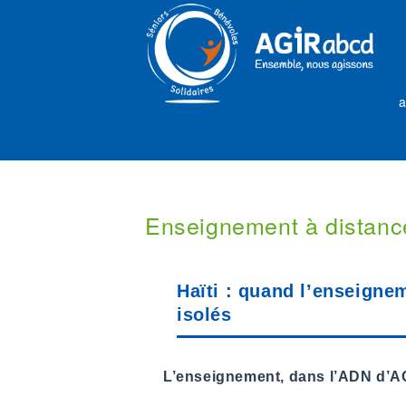
a
Enseignement à distance
Haïti : quand l’enseignem
isolés
L’enseignement, dans l’ADN d’A