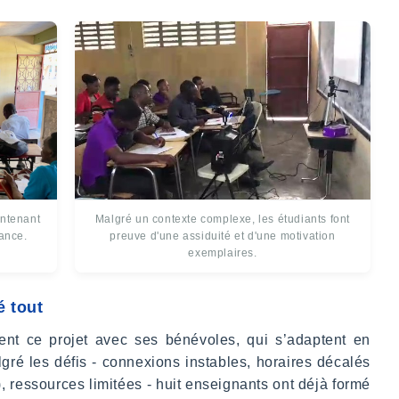
intenant
Malgré un contexte complexe, les étudiants font
tance.
preuve d'une assiduité et d'une motivation
exemplaires.
é tout
ent ce projet avec ses bénévoles, qui s’adaptent en
ré les défis - connexions instables, horaires décalés
), ressources limitées - huit enseignants ont déjà formé