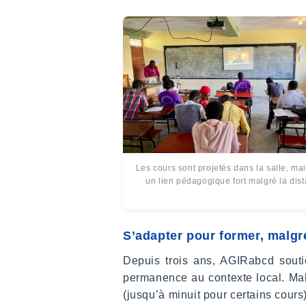
Les cours sont projetés dans la salle, ma
un lien pédagogique fort malgré la dis
S’adapter pour former, malgr
Depuis trois ans, AGIRabcd souti
permanence au contexte local. Malg
(jusqu’à minuit pour certains cours