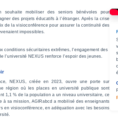
ion souhaite mobiliser des seniors bénévoles pour
.
gner des projets éducatifs à l’étranger. Après la crise
hoix de la visioconférence pour assurer la continuité des
evenaient impossibles.
ux conditions sécuritaires extrêmes, l’engagement des
e l’université NEXUS renforce l’espoir des jeunes.
ir
ince, NEXUS, créée en 2023, ouvre une porte sur
e région où les places en université publique sont
t 1,1 % de la population a un niveau universitaire, ce
èle à sa mission, AGIRabcd a mobilisé des enseignants
s en visioconférence, en adéquation avec les besoins
rsité.