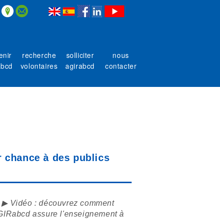
enir
recherche
solliciter
nous
abcd
volontaires
agirabcd
contacter
ur chance à des publics
▶ Vidéo : découvrez comment
IRabcd assure l'enseignement à