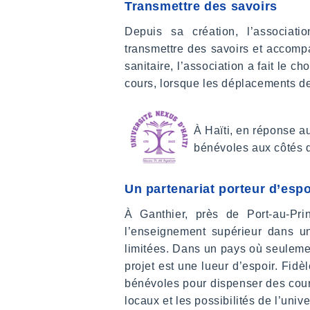
Transmettre des savoirs
Depuis sa création, l’associat
transmettre des savoirs et accompa
sanitaire, l’association a fait le c
cours, lorsque les déplacements d
À Haïti, en réponse a
bénévoles aux côtés d
Un partenariat porteur d’espo
À Ganthier, près de Port-au-Pr
l’enseignement supérieur dans un
limitées. Dans un pays où seulemen
projet est une lueur d’espoir. Fid
bénévoles pour dispenser des cour
locaux et les possibilités de l’unive