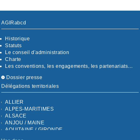
AGIRabcd
Historique
Statuts
Le conseil d'administration
Charte
Les conventions, les engagements, les partenariats…
Dossier presse
Délégations territoriales
ALLIER
ALPES-MARITIMES
ALSACE
ANJOU / MAINE
AQUITAINE / GIRONDE
AQUITAINE / SUD