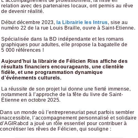
L’accompagnement de professionnels, la mise en
relation avec des partenaires locaux, ont permis au rêve
de devenir réalité.
Début décembre 2023,
la Librairie les Intrus
, sise au
numéro 22 de la rue Louis Braille, ouvre à Saint-Etienne.
Spécialisée dans la BD indépendante et les romans
graphiques pour adultes, elle propose la bagatelle de
5 000 références !
Aujourd’hui la librairie de Félicien Riss affiche des
résultats financiers encourageants, une clientèle
fidèle, et une programmation dynamique
d’événements culturels.
La réussite de son projet lui donne une fierté immense,
notamment à l’approche de la fête du livre de Saint-
Étienne en octobre 2025.
Dans un monde où l’entrepreneuriat peut parfois sembler
inaccessible, l’accompagnement personnalisé et solidaire
d’AGIRabcd a joué un rôle essentiel pour contribuer à
concrétiser les rêves de Félicien, qui souligne :