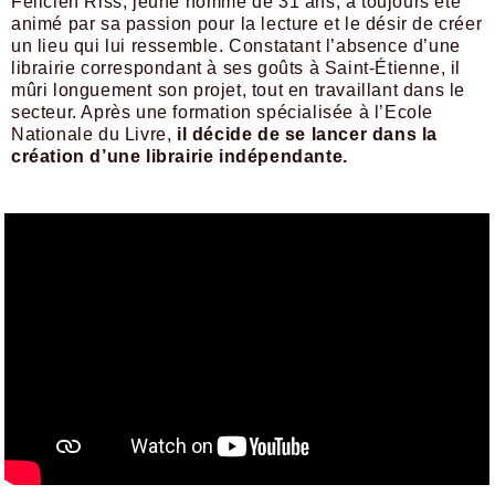
Félicien Riss, jeune homme de 31 ans, a toujours été
animé par sa passion pour la lecture et le désir de créer
un lieu qui lui ressemble. Constatant l’absence d’une
librairie correspondant à ses goûts à Saint-Étienne, il
mûri longuement son projet, tout en travaillant dans le
secteur. Après une formation spécialisée à l’Ecole
Nationale du Livre,
il décide de se lancer dans la
création d’une librairie indépendante.