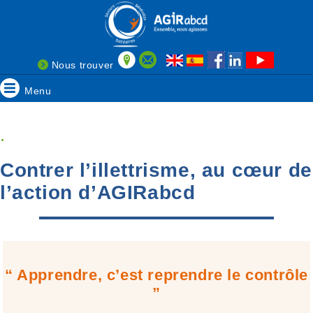
Nous trouver
Menu
.
Contrer l’illettrisme, au cœur de
l’action d’AGIRabcd
“ Apprendre, c’est reprendre le contrôle
”