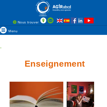
Nous trouver
Menu
.
Enseignement