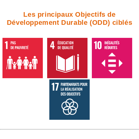
Les principaux Objectifs de
Développement Durable (ODD) ciblés