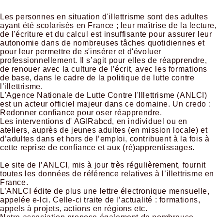
Les personnes en situation d'illettrisme sont des adultes
ayant été scolarisés en France ; leur maîtrise de la lecture,
de l'écriture et du calcul est insuffisante pour assurer leur
autonomie dans de nombreuses tâches quotidiennes et
pour leur permettre de s'insérer et d'évoluer
professionnellement. Il s’agit pour elles de réapprendre,
de renouer avec la culture de l’écrit, avec les formations
de base, dans le cadre de la politique de lutte contre
l’illettrisme.
L'Agence Nationale de Lutte Contre l'Illettrisme (ANLCI)
est un acteur officiel majeur dans ce domaine. Un credo :
Redonner confiance pour oser réapprendre.
Les interventions d' AGIRabcd, en individuel ou en
ateliers, auprès de jeunes adultes (en mission locale) et
d’adultes dans et hors de l’emploi, contribuent à la fois à
cette reprise de confiance et aux (ré)apprentissages.
Le site de l’ANLCI, mis à jour très régulièrement, fournit
toutes les données de référence relatives à l’illettrisme en
France.
L’ANLCI édite de plus une lettre électronique mensuelle,
appelée e-lci. Celle-ci traite de l’actualité : formations,
appels à projets, actions en régions etc.