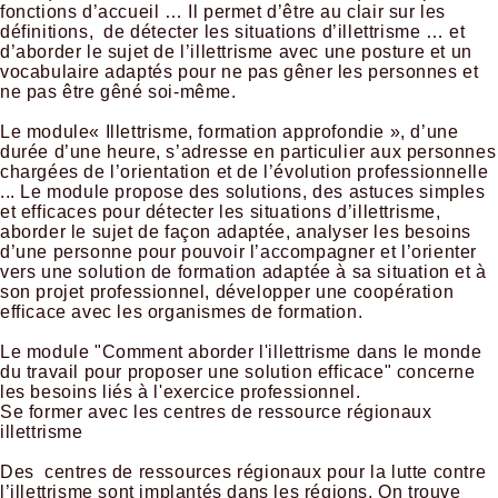
fonctions d’accueil … Il permet d’être au clair sur les
définitions, de détecter les situations d’illettrisme … et
d’aborder le sujet de l’illettrisme avec une posture et un
vocabulaire adaptés pour ne pas gêner les personnes et
ne pas être gêné soi-même.
Le module« Illettrisme, formation approfondie », d’une
durée d’une heure, s’adresse en particulier aux personnes
chargées de l’orientation et de l’évolution professionnelle
... Le module propose des solutions, des astuces simples
et efficaces pour détecter les situations d’illettrisme,
aborder le sujet de façon adaptée, analyser les besoins
d’une personne pour pouvoir l’accompagner et l’orienter
vers une solution de formation adaptée à sa situation et à
son projet professionnel, développer une coopération
efficace avec les organismes de formation.
Le module "Comment aborder l'illettrisme dans le monde
du travail pour proposer une solution efficace" concerne
les besoins liés à l'exercice professionnel.
Se former avec les centres de ressource régionaux
illettrisme
Des centres de ressources régionaux pour la lutte contre
l’illettrisme sont implantés dans les régions. On trouve