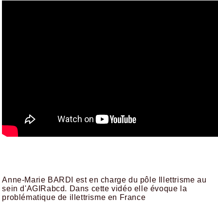
Anne-Marie BARDI est en charge du pôle Illettrisme au
sein d'AGIRabcd. Dans cette vidéo elle évoque la
problématique de illettrisme en France