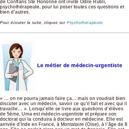
de Conflans Ste Honorine ont invité Odile Rubli,
psychothérapeute, pour lui poser toutes ces questions et
bien d’autres.
Pour écouter la suite, cliquez sur
Psychothérapeute
Le métier de médecin-urgentiste
« … on ne pourra jamais faire ça… mais on voudrait bien
discuter avec un médecin, savoir ce qu’il fait et avec qui il
travaille… ». Lorsqu’elle se livre aux questions d’élèves
de 5ème, Uma est médecin-urgentiste et prépare son
doctorat qui la conduira à docteur en médecine. Elle est
arrivée d’Inde en France, à Montataire (Oise), à l’âge de 8