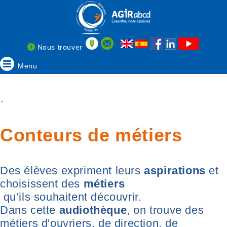
Nous trouver
Menu
.
Conteurs de métiers
Des élèves expriment leurs
aspirations
et
choisissent des
métiers
qu’ils souhaitent découvrir.
Dans cette
audiothèque
, on trouve des
métiers d'ouvriers, de direction, de