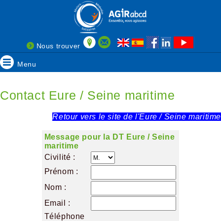
Nous trouver
Menu
Contact Eure / Seine maritime
Retour vers le site de l'Eure / Seine maritime
Message pour la DT Eure / Seine
maritime
Civilité :
Prénom :
Nom :
Email :
Téléphone