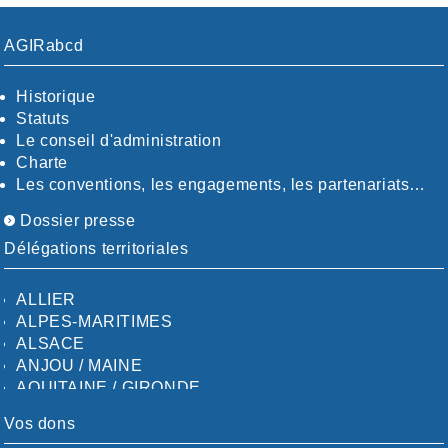
AGIRabcd
Historique
Statuts
Le conseil d'administration
Charte
Les conventions, les engagements, les partenariats…
Dossier presse
Délégations territoriales
ALLIER
ALPES-MARITIMES
ALSACE
ANJOU / MAINE
AQUITAINE / GIRONDE
AQUITAINE / SUD
Vos dons
AUDE