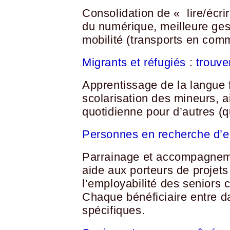
Consolidation de « lire/écri
du numérique, meilleure gest
mobilité (transports en com
Migrants et réfugiés
:
trouve
Apprentissage de la langue 
scolarisation des mineurs, a
quotidienne pour d’autres (q
Personnes en recherche d’em
Parrainage et accompagnemen
aide aux porteurs de projets
l’employabilité des seniors 
Chaque bénéficiaire entre
spécifiques.