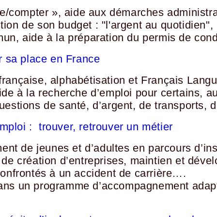
re/compter », aide aux démarches administrat
ion de son budget : "l'argent au quotidien", 
mun, aide à la préparation du permis de con
r sa place en France
française, alphabétisation et Français Lang
ide à la recherche d’emploi pour certains, a
uestions de santé, d’argent, de transports, 
ploi : trouver, retrouver un métier
t de jeunes et d’adultes en parcours d’ins
 de création d’entreprises, maintien et dév
confrontés à un accident de carrière….
 dans un programme d’accompagnement adapt