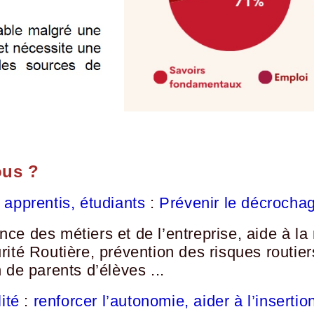
ous ?
 apprentis, étudiants
:
Prévenir le décrochag
ce des métiers et de l’entreprise, aide à la
rité Routière, prévention des risques routi
 de parents d’élèves ...
ité
:
renforcer l’autonomie, aider à l’insertio