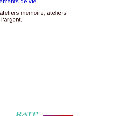
gements de vie
ateliers mémoire, ateliers
l'argent.