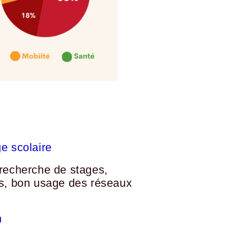
e scolaire
 recherche de stages,
ers, bon usage des réseaux
n