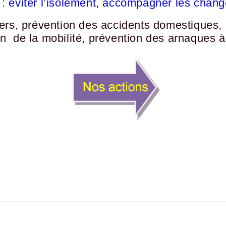
: éviter l’isolement, accompagner les chan
ers, prévention des accidents domestiques, 
 de la mobilité, prévention des arnaques à 