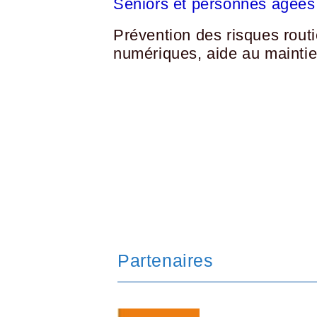
Seniors et personnes âgées 
Prévention des risques routi
numériques, aide au maintien
Partenaires