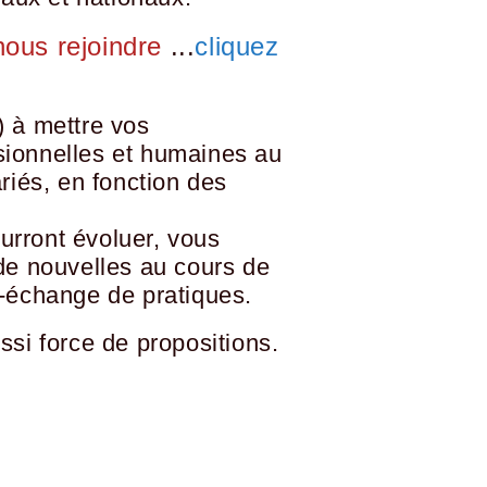
nous rejoindre
...
cliquez
 à mettre vos
ionnelles et humaines au
riés, en fonction des
rront évoluer, vous
de nouvelles au cours de
-échange de pratiques.
ssi force de propositions.