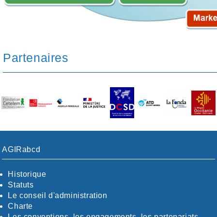
Partenaires
AGIRabcd
Historique
Statuts
Le conseil d'administration
Charte
Les conventions, les engagements, les partenariats…