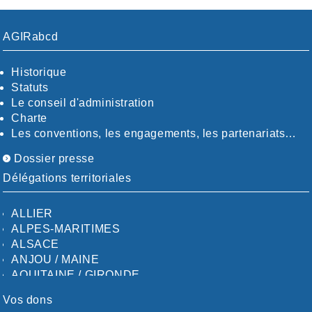
AGIRabcd
Historique
Statuts
Le conseil d'administration
Charte
Les conventions, les engagements, les partenariats…
Dossier presse
Délégations territoriales
ALLIER
ALPES-MARITIMES
ALSACE
ANJOU / MAINE
AQUITAINE / GIRONDE
AQUITAINE / SUD
Vos dons
AUDE