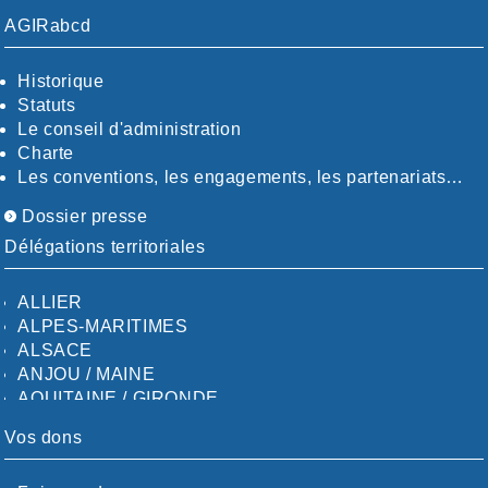
AGIRabcd
Historique
Statuts
Le conseil d'administration
Charte
Les conventions, les engagements, les partenariats…
Dossier presse
Délégations territoriales
ALLIER
ALPES-MARITIMES
ALSACE
ANJOU / MAINE
AQUITAINE / GIRONDE
AQUITAINE / SUD
Vos dons
AUDE
AUVERGNE / SUD