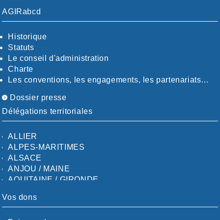
AGIRabcd
Historique
Statuts
Le conseil d'administration
Charte
Les conventions, les engagements, les partenariats…
Dossier presse
Délégations territoriales
ALLIER
ALPES-MARITIMES
ALSACE
ANJOU / MAINE
AQUITAINE / GIRONDE
AQUITAINE / SUD
Vos dons
AUDE
AUVERGNE / SUD