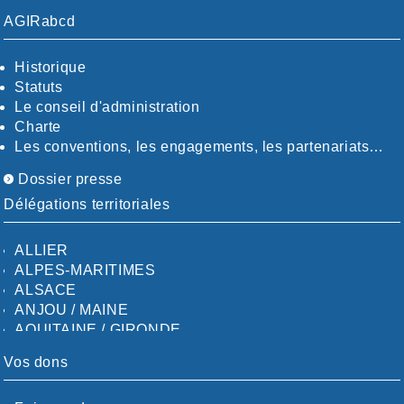
AGIRabcd
Historique
Statuts
Le conseil d'administration
Charte
Les conventions, les engagements, les partenariats…
Dossier presse
Délégations territoriales
ALLIER
ALPES-MARITIMES
ALSACE
ANJOU / MAINE
AQUITAINE / GIRONDE
AQUITAINE / SUD
Vos dons
AUDE
AUVERGNE / SUD