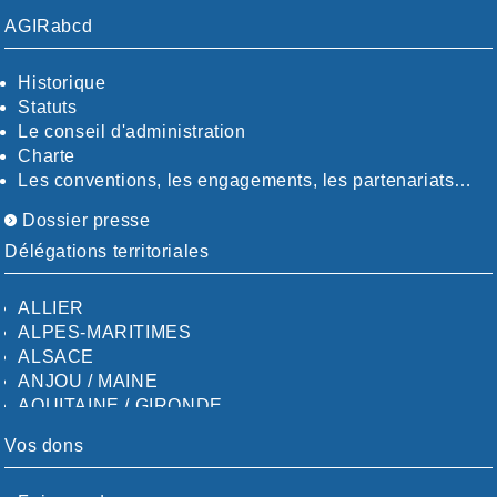
AGIRabcd
Historique
Statuts
Le conseil d'administration
Charte
Les conventions, les engagements, les partenariats…
Dossier presse
Délégations territoriales
ALLIER
ALPES-MARITIMES
ALSACE
ANJOU / MAINE
AQUITAINE / GIRONDE
AQUITAINE / SUD
Vos dons
AUDE
AUVERGNE / SUD