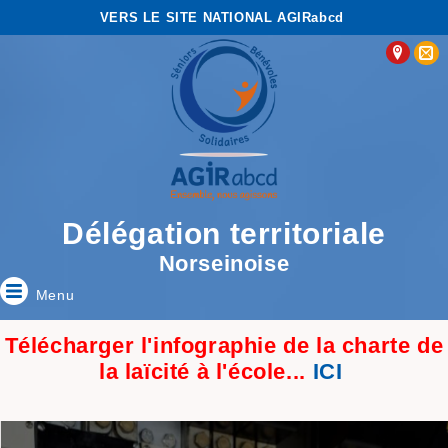
VERS LE SITE NATIONAL AGIRabcd
Délégation territoriale
Norseinoise
Menu
Télécharger l'infographie de la charte de
la laïcité à l'école...
ICI