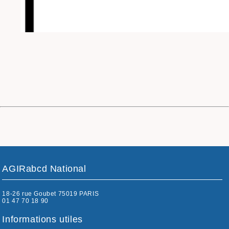
AGIRabcd National
18-26 rue Goubet 75019 PARIS
01 47 70 18 90
Informations utiles