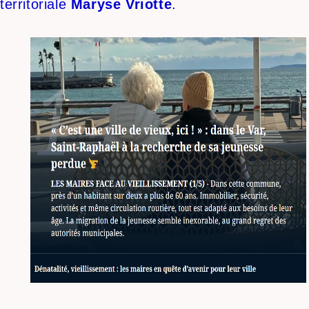
territoriale
Maryse Vriotte
.