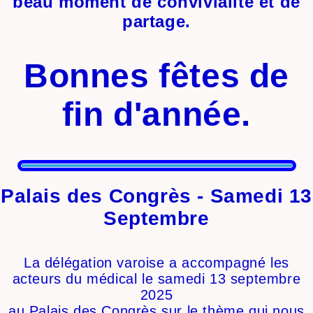
beau moment de convivialité et de
partage.
Bonnes fêtes de
fin d'année.
Palais des Congrès - Samedi 13
Septembre
La délégation varoise a accompagné les
acteurs du médical le samedi 13 septembre
2025
au Palais des Congrès sur le thème qui nous