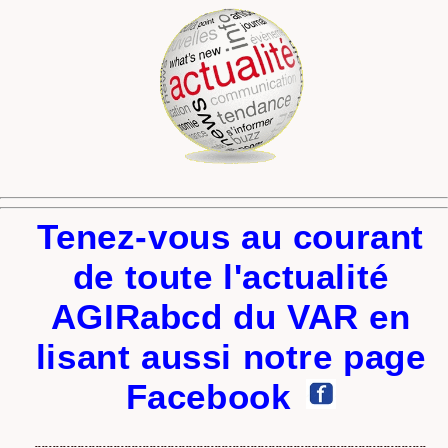
Tenez-vous au courant
de toute l'actualité
AGIRabcd du VAR en
lisant aussi notre page
Facebook
-------------------------------------------------------------------------------------------------------------