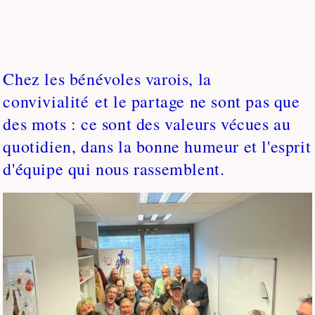
Chez les bénévoles varois, la
convivialité et le partage ne sont pas que
des mots : ce sont des valeurs vécues au
quotidien, dans la bonne humeur et l'esprit
d'équipe qui nous rassemblent.