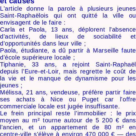
et causes
L'article donne la parole à plusieurs jeunes
Saint-Raphaëlois qui ont quitté la ville ou
envisagent de le faire :
Carla et Paola, 13 ans, déplorent l'absence
d'activités, de lieux de sociabilité et
d'opportunités dans leur ville ;
Paola, étudiante, a dû partir à Marseille faute
d'école supérieure locale ;
Tiphanie, 33 ans, a rejoint Saint-Raphaël
depuis l'Eure-et-Loir, mais regrette le coût de
la vie et le manque de dynamisme pour les
jeunes ;
Mélissa, 21 ans, vendeuse, préfère partir faire
ses achats à Nice ou Puget car l'offre
commerciale locale est jugée insuffisante.
Le frein principal reste l'immobilier : le prix
moyen au m² tourne autour de 5 200 € dans
l'ancien, et un appartement de 80 m² en
centre-ville s'élève à environ 470 000 € — des