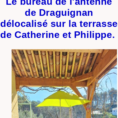
Le bureau de l'antenne
de Draguignan
délocalisé sur la terrasse
de Catherine et Philippe.