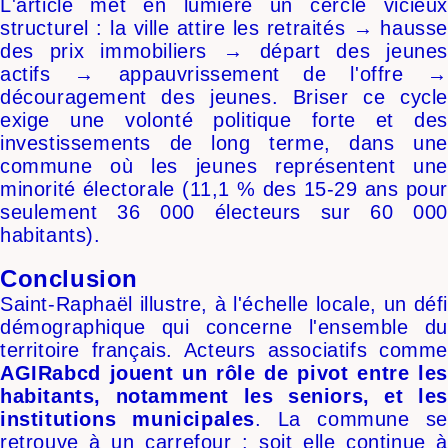
L'article met en lumière un cercle vicieux
structurel : la ville attire les retraités → hausse
des prix immobiliers → départ des jeunes
actifs → appauvrissement de l'offre →
découragement des jeunes. Briser ce cycle
exige une volonté politique forte et des
investissements de long terme, dans une
commune où les jeunes représentent une
minorité électorale (11,1 % des 15-29 ans pour
seulement 36 000 électeurs sur 60 000
habitants).
Conclusion
Saint-Raphaël illustre, à l'échelle locale, un défi
démographique qui concerne l'ensemble du
territoire français. Acteurs associatifs comme
AGIRabcd
jouent un rôle de pivot entre les
habitants, notamment les seniors, et les
institutions municipales
. La commune se
retrouve à un carrefour : soit elle continue à