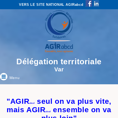
VERS LE SITE NATIONAL AGIRabcd
Délégation territoriale
Var
Menu
"AGIR
seul on va plus vite,
abcd
mais AGIR
ensemble on va
abcd