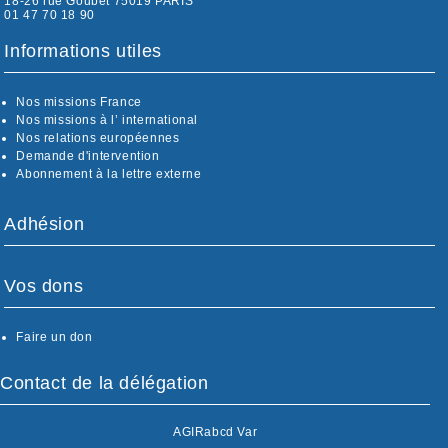
18-26 rue Goubet 75019 PARIS
01 47 70 18 90
Informations utiles
Nos missions France
Nos missions à l’ international
Nos relations européennes
Demande d'intervention
Abonnement à la lettre externe
Adhésion
Vos dons
Faire un don
Contact de la délégation
AGIRabcd Var