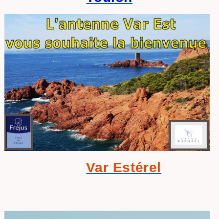
Var Estérel