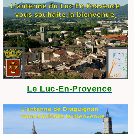
Le Luc-En-Provence