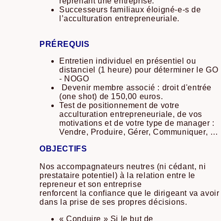
reprenant une entreprise.
Successeurs familiaux éloigné-e-s de
l’acculturation entrepreneuriale.
PRÉREQUIS
Entretien individuel en présentiel ou
distanciel (1 heure) pour déterminer le GO
- NOGO
Devenir membre associé : droit d'entrée
(one shot) de 150,00 euros.
Test de positionnement de votre
acculturation entrepreneuriale, de vos
motivations et de votre type de manager :
Vendre, Produire, Gérer, Communiquer, …
OBJECTIFS
Nos accompagnateurs neutres (ni cédant, ni
prestataire potentiel) à la relation entre le
repreneur et son entreprise
renforcent la confiance que le dirigeant va avoir
dans la prise de ses propres décisions.
« Conduire » Si le but de