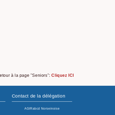
etour à la page "Seniors":
Cliquez ICI
Contact de la délégation
AGIRabcd Norseinoise