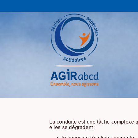
La conduite est une tâche complexe qu
elles se dégradent :
le temps de réaction augmente,