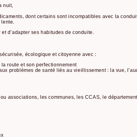
 nuit,
aments, dont certains sont incompatibles avec la condui
 lente.
r et d’adapter ses habitudes de conduite.
écurisée, écologique et citoyenne avec :
la route et son perfectionnement
ux problèmes de santé liés au vieillissement : la vue, l’aud
s ou associations, les communes, les CCAS, le département 
ux