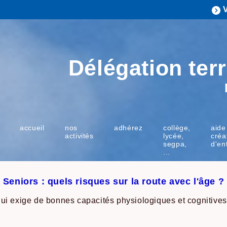
Délégation terr
accueil
nos
adhérez
collège,
aide
activités
lycée,
créa
segpa,
d'en
...
Seniors : quels risques sur la route avec l'âge ?
i exige de bonnes capacités physiologiques et cognitives. 