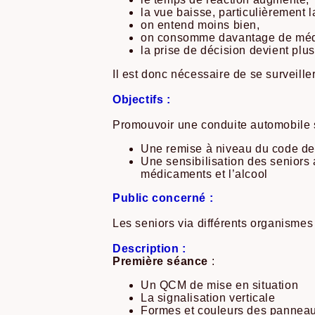
la vue baisse, particulièrement la
on entend moins bien,
on consomme davantage de médic
la prise de décision devient plus
Il est donc nécessaire de se surveille
Objectifs :
Promouvoir une conduite automobile s
Une remise à niveau du code de 
Une sensibilisation des seniors a
médicaments et l’alcool
Public concerné :
Les seniors via différents organisme
Description :
Première séance
:
Un QCM de mise en situation
La signalisation verticale
Formes et couleurs des pannea