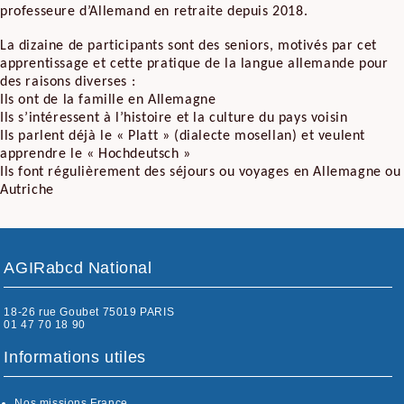
professeure d’Allemand en retraite depuis 2018.
La dizaine de participants sont des seniors, motivés par cet
apprentissage et cette pratique de la langue allemande pour
des raisons diverses :
Ils ont de la famille en Allemagne
Ils s’intéressent à l’histoire et la culture du pays voisin
Ils parlent déjà le « Platt » (dialecte mosellan) et veulent
apprendre le « Hochdeutsch »
Ils font régulièrement des séjours ou voyages en Allemagne ou
Autriche
AGIRabcd National
18-26 rue Goubet 75019 PARIS
01 47 70 18 90
Informations utiles
Nos missions France