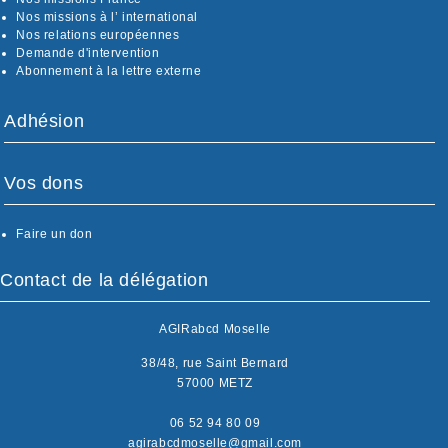
Nos missions à l’ international
Nos relations européennes
Demande d'intervention
Abonnement à la lettre externe
Adhésion
Vos dons
Faire un don
Contact de la délégation
AGIRabcd Moselle
38/48, rue Saint Bernard
57000 METZ
06 52 94 80 09
agirabcdmoselle@gmail.com