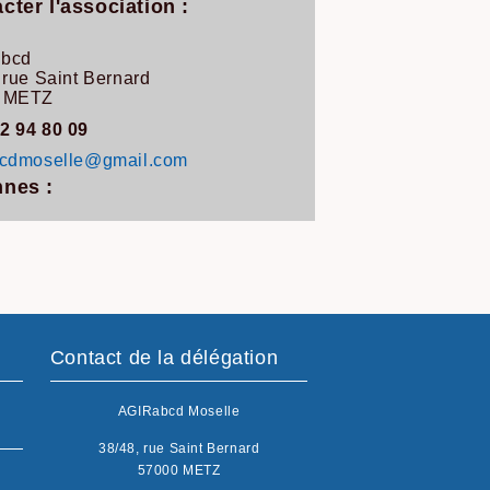
cter l'association :
bcd
 rue Saint Bernard
 METZ
2 94 80 09
bcdmoselle@gmail.com
nes :
Contact de la délégation
AGIRabcd Moselle
38/48, rue Saint Bernard
57000 METZ