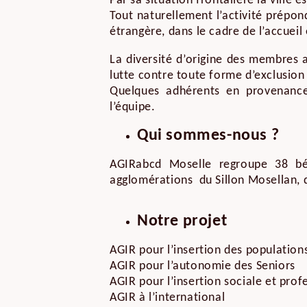
Par sa situation frontalière la ville 
Tout naturellement l’activité prépon
étrangère, dans le cadre de l’accueil 
La diversité d’origine des membres a
lutte contre toute forme d’exclusion 
Quelques adhérents en provenance
l’équipe.
Qui sommes-nous ?
AGIRabcd Moselle regroupe 38 bén
agglomérations du Sillon Mosellan, d
Notre projet
AGIR pour l’insertion des populations
AGIR pour l’autonomie des Seniors
AGIR pour l’insertion sociale et prof
AGIR à l’international