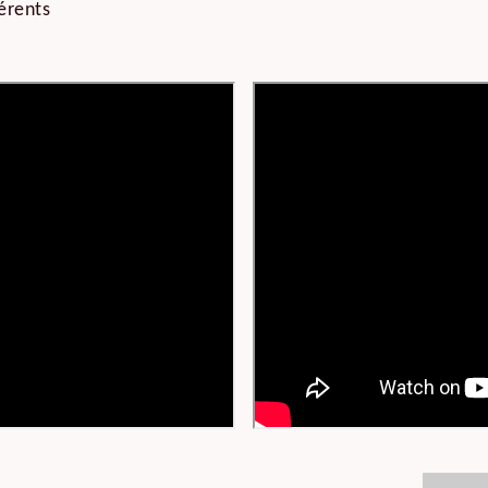
érents