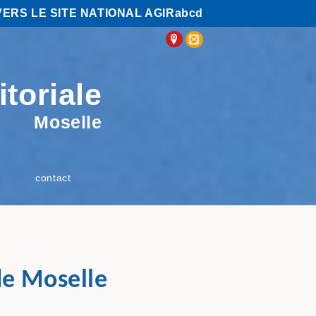
VERS LE SITE NATIONAL AGIRabcd
itoriale
Moselle
contact
de Moselle