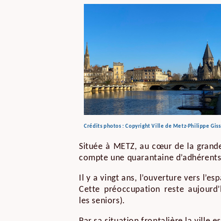
Crédits photos : Copyright Ville de Metz-Philippe Gis
Située à METZ, au cœur de la grande
compte une quarantaine d’adhérent
Il y a vingt ans, l’ouverture vers l’
Cette préoccupation reste aujourd’
les seniors).