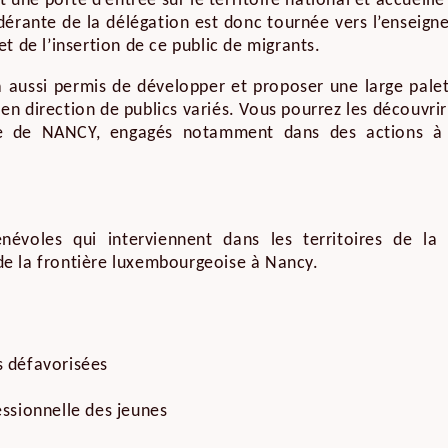
est une porte d’entrée sur le territoire national et accueil
dérante de la délégation est donc tournée vers l’enseign
et de l’insertion de ce public de migrants.
 aussi permis de développer et proposer une large palett
en direction de publics variés. Vous pourrez les découvrir
 de NANCY, engagés notamment dans des actions à l’
évoles qui interviennent dans les territoires de la 
e la frontière luxembourgeoise à Nancy.
 défavorisées
essionnelle des jeunes