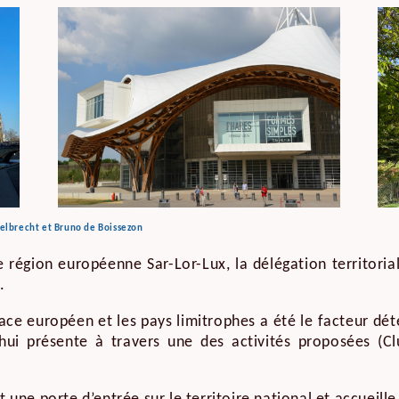
selbrecht et Bruno de Boissezon
 région européenne Sar-Lor-Lux, la délégation territori
s.
espace européen et les pays limitrophes a été le facteur d
hui présente à travers une des activités proposées (