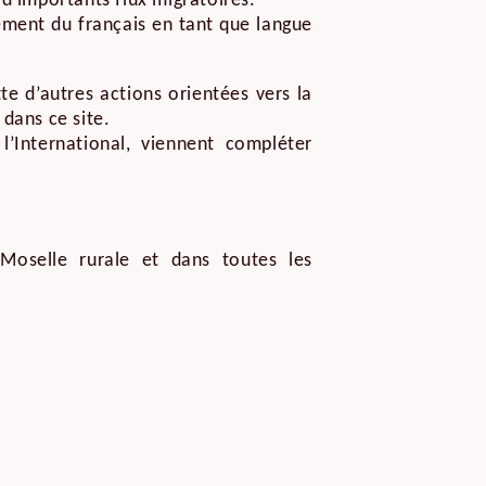
le d’importants flux migratoires.
ement du français en tant que langue
e d’autres actions orientées vers la
 dans ce site.
International, viennent compléter
Moselle rurale et dans toutes les