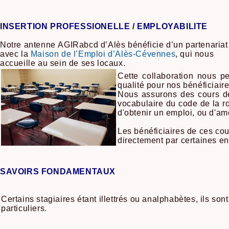
INSERTION PROFESSIONELLE / EMPLOYABILITE
Notre antenne AGIRabcd d’Alès bénéficie d’un partenariat
avec la
Maison de l’Emploi d’Alès-Cévennes
, qui nous
accueille au sein de ses locaux.
Cette collaboration nous 
qualité pour nos bénéficiair
Nous assurons des cours de
vocabulaire du code de la ro
d'obtenir un emploi, ou d'a
Les bénéficiaires de ces co
directement par certaines en
SAVOIRS FONDAMENTAUX
Certains stagiaires étant illettrés ou analphabètes, ils son
particuliers.