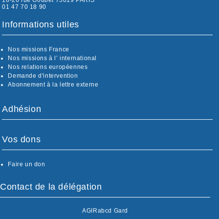
18-26 rue Goubet 75019 PARIS
01 47 70 18 90
Informations utiles
Nos missions France
Nos missions à l’ international
Nos relations européennes
Demande d'intervention
Abonnement à la lettre externe
Adhésion
Vos dons
Faire un don
Contact de la délégation
AGIRabcd Gard