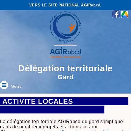
VERS LE SITE NATIONAL AGIRabcd
Délégation territoriale
Gard
Menu
ACTIVITE LOCALES
La délégation territorriale AGIRabcd du gard s'implique
dans de nombreux projets et actions locaux.