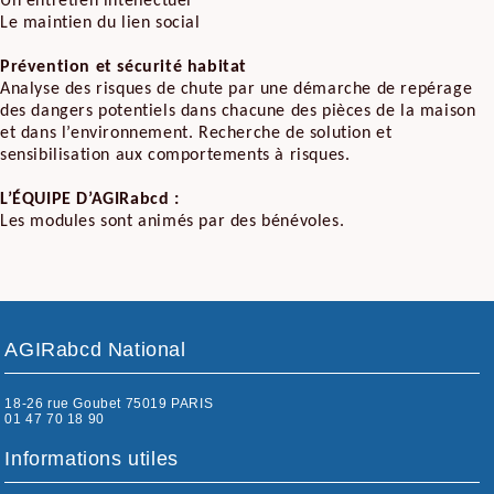
Un entretien intellectuel
Le maintien du lien social
Prévention et sécurité habitat
Analyse des risques de chute par une démarche de repérage
des dangers potentiels dans chacune des pièces de la maison
et dans l’environnement. Recherche de solution et
sensibilisation aux comportements à risques.
L’ÉQUIPE D’AGIRabcd :
Les modules sont animés par des bénévoles.
AGIRabcd National
18-26 rue Goubet 75019 PARIS
01 47 70 18 90
Informations utiles