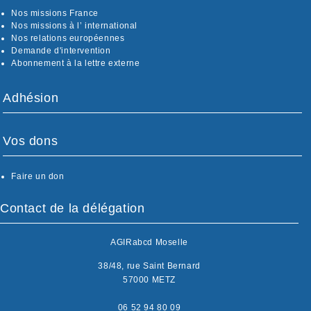
Nos missions France
Nos missions à l’ international
Nos relations européennes
Demande d'intervention
Abonnement à la lettre externe
Adhésion
Vos dons
Faire un don
Contact de la délégation
AGIRabcd Moselle
38/48, rue Saint Bernard
57000 METZ
06 52 94 80 09