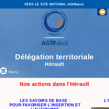
VERS LE SITE NATIONAL AGIRabcd
Délégation territoriale
Hérault
Menu
Nos actions dans l'Hérault
LES SAVOIRS DE BASE :
L'
POUR FAVORISER L'INSERTION ET