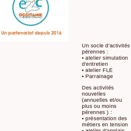
Un socle d'activités
pérennes :
• atelier simulation
d'entretien
• atelier FLE
• Parrainage
Des activités
nouvelles
(annuelles et/ou
plus ou moins
pérennes ) :
• présentation des
métiers en tension
• atelier d'anglais