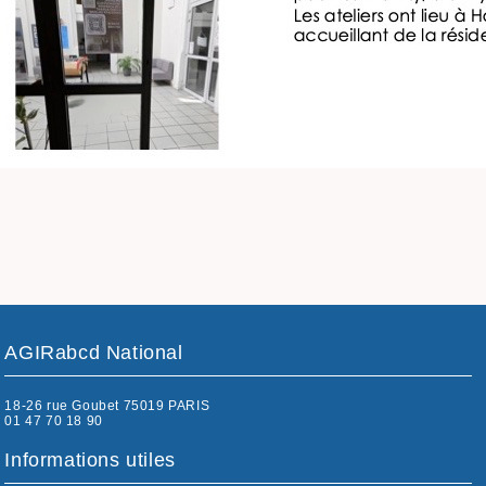
AGIRabcd National
18-26 rue Goubet 75019 PARIS
01 47 70 18 90
Informations utiles