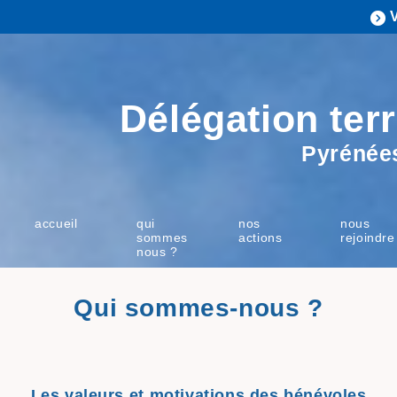
Délégation terr
Pyrénées
accueil
qui
nos
nous
sommes
actions
rejoindre
nous ?
Qui sommes-nous ?
Les valeurs et motivations des bénévoles