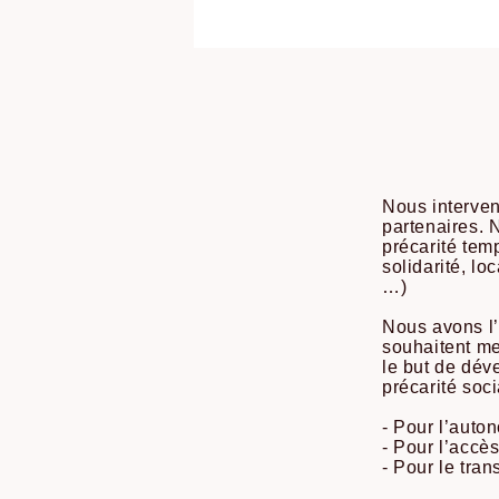
Nous interven
partenaires. 
précarité tem
solidarité, l
…)
Nous avons l’
souhaitent me
le but de dév
précarité soci
- Pour l’auto
- Pour l’accès
- Pour le tran