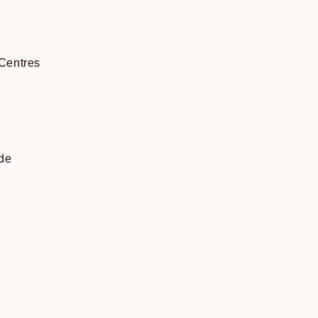
 Centres
 de