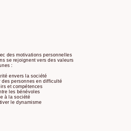
c des motivations personnelles
ons se rejoignent vers des valeurs
nes :
rité envers la société
 des personnes en difficulté
oirs et compétences
entre les bénévoles
le à la société
ultiver le dynamisme