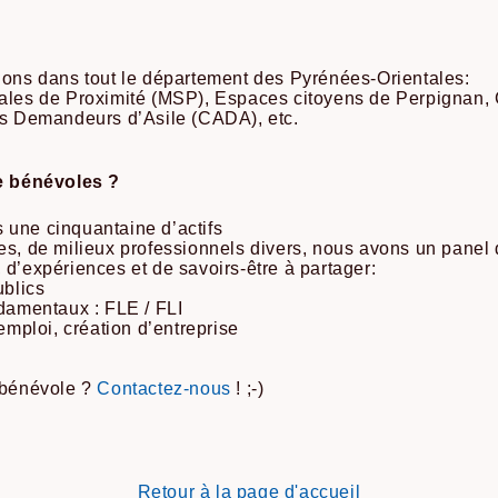
ons dans tout le département des Pyrénées-Orientales:
ales de Proximité (MSP), Espaces citoyens de Perpignan,
es Demandeurs d’Asile (CADA), etc.
e bénévoles ?
une cinquantaine d’actifs
s, de milieux professionnels divers, nous avons un panel
d’expériences et de savoirs-être à partager:
ublics
damentaux : FLE / FLI
emploi, création d’entreprise
 bénévole ?
Contactez-nous
! ;-)
Retour à la page d'accueil