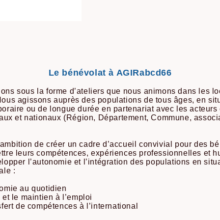
Le bénévolat à AGIRabcd66
ons sous la forme d’ateliers que nous animons dans les l
Nous agissons auprès des populations de tous âges, en sit
poraire ou de longue durée en partenariat avec les acteurs 
ocaux et nationaux (Région, Département, Commune, assoc
ambition de créer un cadre d’accueil convivial pour des b
ttre leurs compétences, expériences professionnelles et 
elopper l’autonomie et l’intégration des populations en situ
ale :
nomie au quotidien
 et le maintien à l’emploi
sfert de compétences à l’international