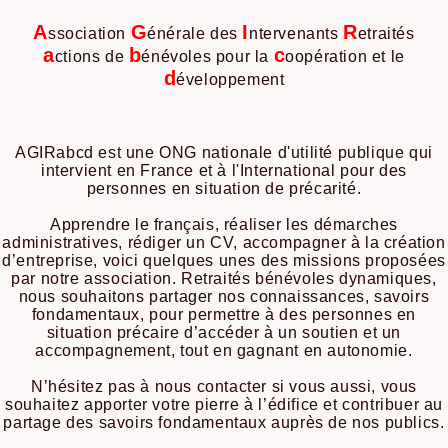
A
G
I
R
ssociation
énérale des
ntervenants
etraités
a
b
c
ctions de
énévoles pour la
oopération et le
d
éveloppement
AGIRabcd est une ONG nationale d'utilité publique qui
intervient en France et à l'International pour des
personnes en situation de précarité.
Apprendre le français, réaliser les démarches
administratives, rédiger un CV, accompagner à la création
d’entreprise, voici quelques unes des missions proposées
par notre association. Retraités bénévoles dynamiques,
nous souhaitons partager nos connaissances, savoirs
fondamentaux, pour permettre à des personnes en
situation précaire d’accéder à un soutien et un
accompagnement, tout en gagnant en autonomie.
N’hésitez pas à nous contacter si vous aussi, vous
souhaitez apporter votre pierre à l’édifice et contribuer au
partage des savoirs fondamentaux auprès de nos publics.