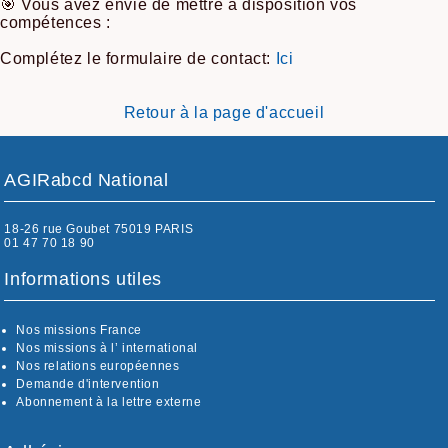
🎯 Vous avez envie de mettre à disposition vos
compétences :
Complétez le formulaire de contact:
Ici
Retour à la page d'accueil
AGIRabcd National
18-26 rue Goubet 75019 PARIS
01 47 70 18 90
Informations utiles
Nos missions France
Nos missions à l’ international
Nos relations européennes
Demande d'intervention
Abonnement à la lettre externe