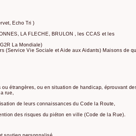
rvet, Echo Tri )
LLONNES, LA FLECHE, BRULON , les CCAS et les
AG2R La Mondiale)
rs (Service Vie Sociale et Aide aux Aidants) Maisons de qu
 ou étrangères, ou en situation de handicap, éprouvant des
a rue,
alisation de leurs connaissances du Code la Route,
ention des risques du piéton en ville (Code de la Rue).
et soutien personnalisé.