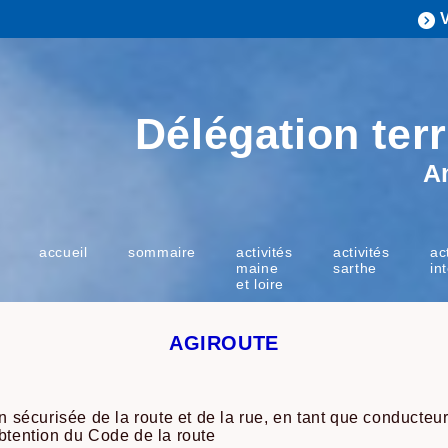
Délégation terr
A
accueil
sommaire
activités
activités
ac
maine
sarthe
in
et loire
AGIROUTE
on sécurisée de la route et de la rue, en tant que conducteur
obtention du Code de la route