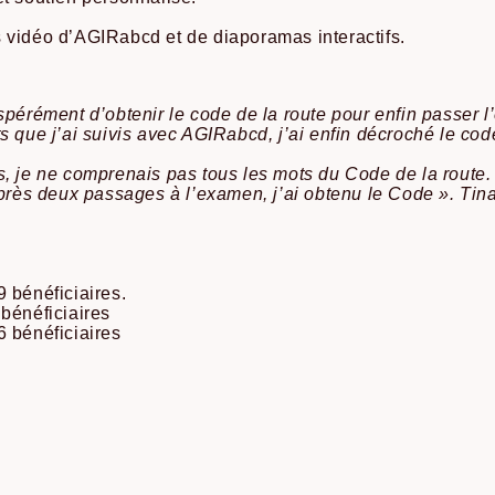
 vidéo d’AGIRabcd et de diaporamas interactifs.
spérément d’obtenir le code de la route pour enfin passer 
s que j’ai suivis avec AGIRabcd, j’ai enfin décroché le cod
s, je ne comprenais pas tous les mots du Code de la route
après deux passages à l’examen, j’ai obtenu le Code ». Tina
bénéficiaires.
énéficiaires
bénéficiaires