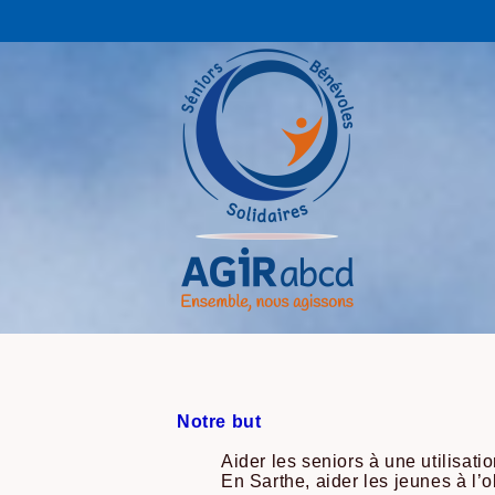
Notre but
Aider les seniors à une utilisati
En Sarthe, aider les jeunes à l’