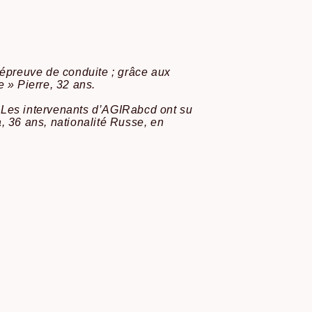
l’épreuve de conduite ; grâce aux
e » Pierre, 32 ans.
. Les intervenants d’AGIRabcd ont su
, 36 ans, nationalité Russe, en