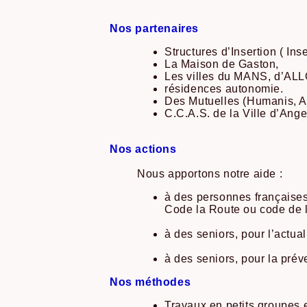
Nos partenaires
Structures d’Insertion ( Inse
La Maison de Gaston,
Les villes du MANS, d’A
résidences autonomie.
Des Mutuelles (Humanis, 
C.C.A.S. de la Ville d’Ange
Nos actions
Nous apportons notre aide :
à des personnes françaises
Code la Route ou code de l
à des seniors, pour l’actu
à des seniors, pour la prév
Nos méthodes
Travaux en petits groupes 